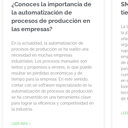
¿Conoces la importancia de
SM
la automatización de
ti
procesos de producción en
La 
las empresas?
la 
una
En la actualidad, la automatización de
org
procesos de producción se ha vuelto una
sup
necesidad en muchas empresas
emp
industriales. Los procesos manuales son
de 
lentos y propensos a errores, lo que puede
par
resultar en pérdidas económicas y de
cum
tiempo para la empresa. En este sentido,
en 
contar con un software especializado en la
bio
automatización de procesos de producción
tec
se ha convertido en una herramienta clave
de 
para lograr la eficiencia y competitividad en
la industria.
LEE
LEER MÁS »