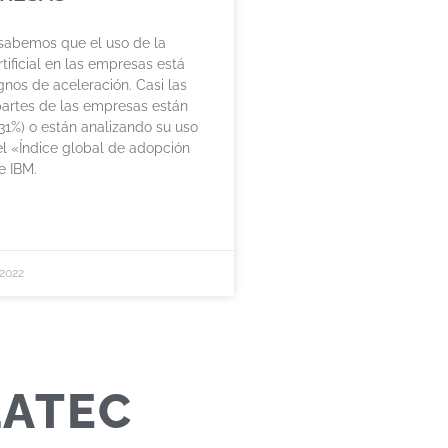
 sabemos que el uso de la
rtificial en las empresas está
nos de aceleración. Casi las
partes de las empresas están
(31%) o están analizando su uso
el «Índice global de adopción
e IBM.
2022
LATEC