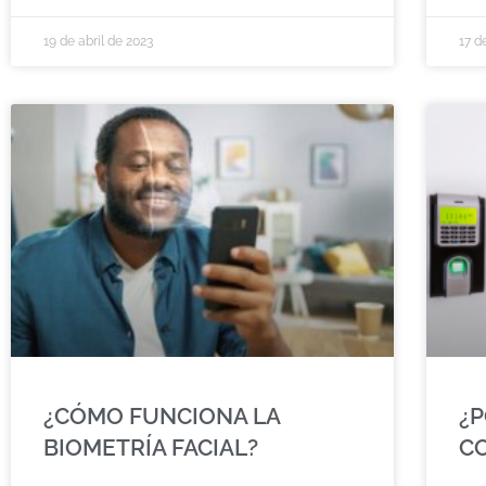
19 de abril de 2023
17 d
¿CÓMO FUNCIONA LA
¿
BIOMETRÍA FACIAL?
C