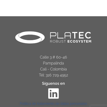
Calle 3 # 60-46
Pampalinda
Cali - Colombia
Tél: 316 729 4952
Síguenos en
Política de tratamiento de datos personales