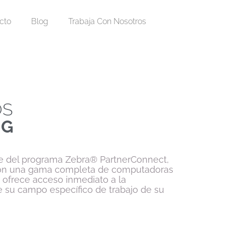
cto
Blog
Trabaja Con Nosotros
OS
NG
 del programa Zebra® PartnerConnect,
on una gama completa de computadoras
 ofrece acceso inmediato a la
e su campo específico de trabajo de su