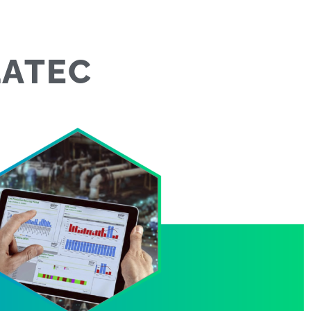
LATEC