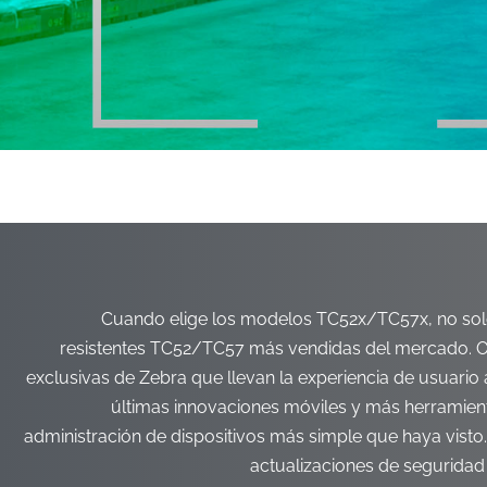
Cuando elige los modelos TC52x/TC57x, no so
resistentes TC52/TC57 más vendidas del mercado. O
exclusivas de Zebra que llevan la experiencia de usuario a
últimas innovaciones móviles y más herramient
administración de dispositivos más simple que haya vist
actualizaciones de seguridad 