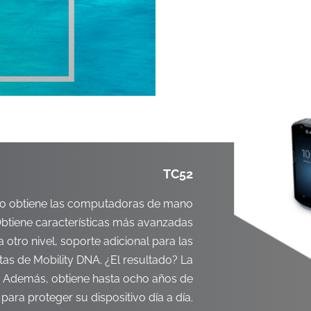
TC52
lo obtiene las computadoras de mano
btiene características más avanzadas
 otro nivel, soporte adicional para las
as de Mobility DNA. ¿El resultado? La
o. Además, obtiene hasta ocho años de
para proteger su dispositivo día a día.