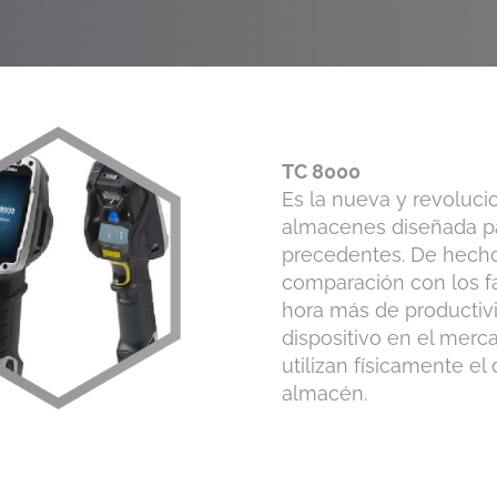
TC 8000
Es la nueva y revoluci
almacenes diseñada pa
precedentes. De hecho,
comparación con los fa
hora más de productivid
dispositivo en el merc
utilizan físicamente el
almacén.