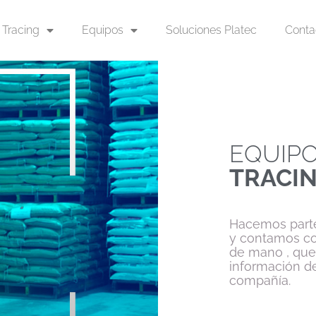
Tracing
Equipos
Soluciones Platec
Conta
EQUIP
TRACI
Hacemos parte
y contamos c
de mano , que
información d
compañía.