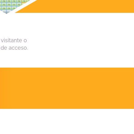
visitante o
s de acceso.