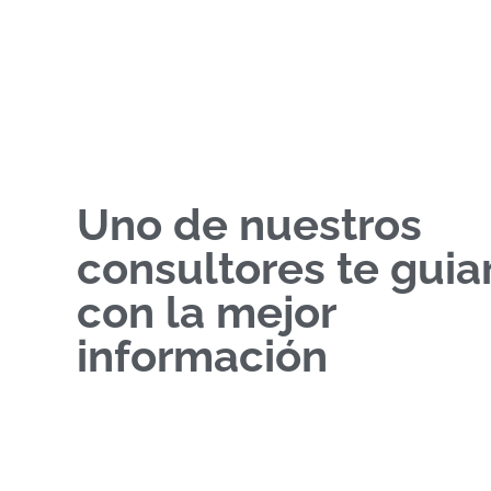
Uno de nuestros
consultores te guia
con la mejor
información