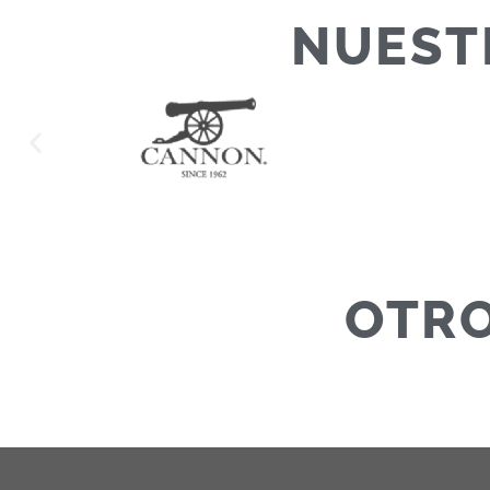
NUEST
OTRO