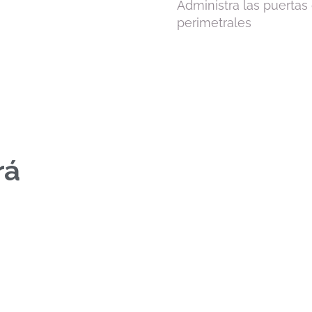
Administra las puertas
perimetrales
rá