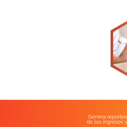
Genera reportes
de los ingresos y