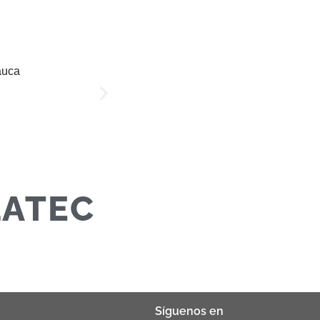
LATEC
Síguenos en