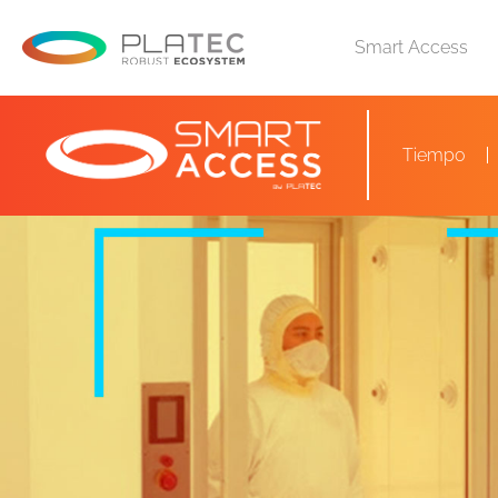
Smart Access
Saltar
al
contenido
Tiempo