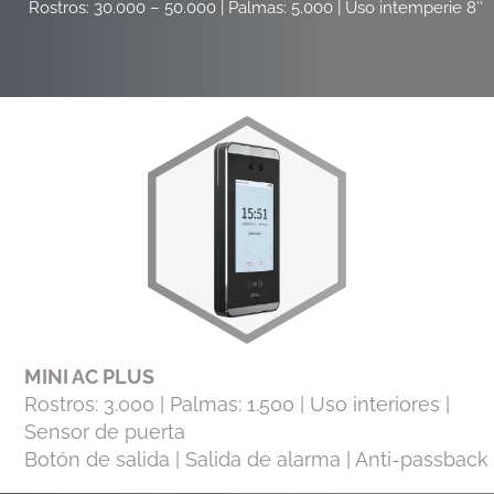
Rostros: 30.000 – 50.000 | Palmas: 5.000 | Uso intemperie 8″
MINI AC PLUS
Rostros: 3.000 | Palmas: 1.500 | Uso interiores |
Sensor de puerta
Botón de salida | Salida de alarma | Anti-passback