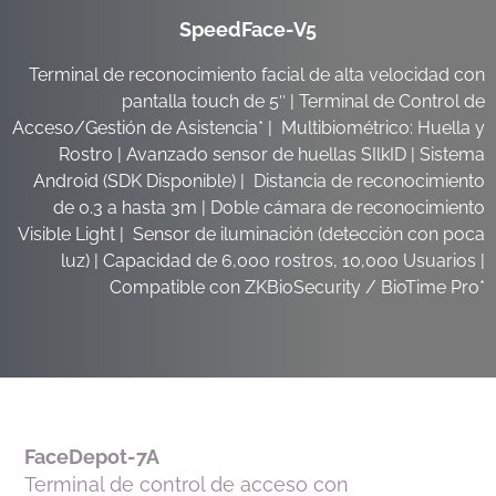
SpeedFace-V5
Terminal de reconocimiento facial de alta velocidad con
pantalla touch de 5″ |
Terminal de Control de
Acceso/Gestión de Asistencia* |
Multibiométrico: Huella y
Rostro |
Avanzado sensor de huellas SIlkID |
Sistema
Android (SDK Disponible) |
Distancia de reconocimiento
de 0.3 a hasta 3m |
Doble cámara de reconocimiento
Visible Light |
Sensor de iluminación (detección con poca
luz) |
Capacidad de 6,000 rostros, 10,000 Usuarios |
Compatible con ZKBioSecurity / BioTime Pro*
FaceDepot-7A
Terminal de control de acceso con