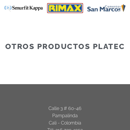
OTROS PRODUCTOS PLATEC
Calle 3 # 60-46
Pampalinda
Cali - Colombia