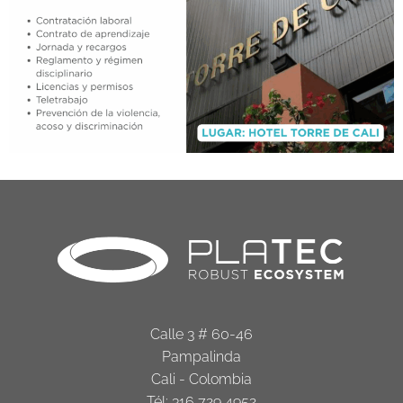
Calle 3 # 60-46
Pampalinda
Cali - Colombia
Tél: 316 729 4952