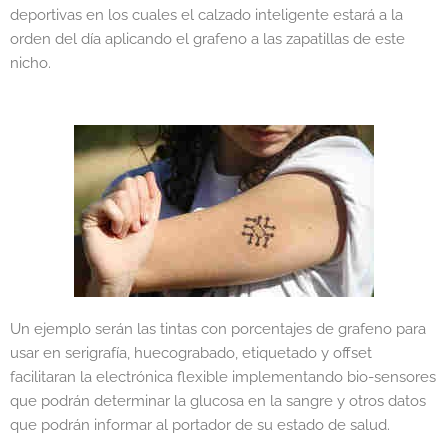
deportivas en los cuales el calzado inteligente estará a la
orden del día aplicando el grafeno a las zapatillas de este
nicho.
Un ejemplo serán las tintas con porcentajes de grafeno para
usar en serigrafía, huecograbado, etiquetado y offset
facilitaran la electrónica flexible implementando bio-sensores
que podrán determinar la glucosa en la sangre y otros datos
que podrán informar al portador de su estado de salud.