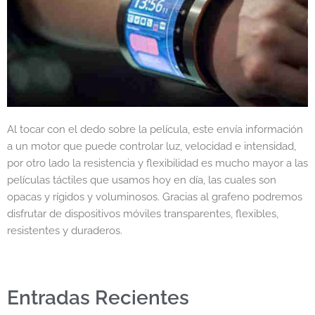
Al tocar con el dedo sobre la película, este envía información
a un motor que puede controlar luz, velocidad e intensidad,
por otro lado la resistencia y flexibilidad es mucho mayor a las
películas táctiles que usamos hoy en día, las cuales son
opacas y rígidos y voluminosos. Gracias al grafeno podremos
disfrutar de dispositivos móviles transparentes, flexibles,
resistentes y duraderos.
Entradas Recientes