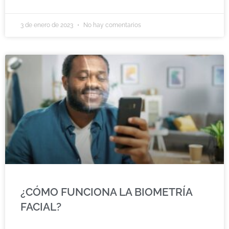
3 de enero de 2023
No hay comentarios
¿CÓMO FUNCIONA LA BIOMETRÍA
FACIAL?