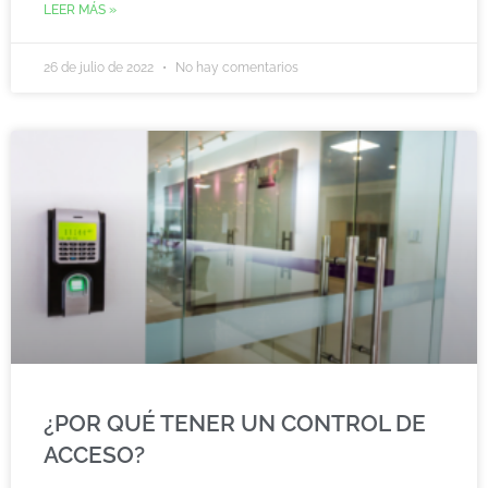
LEER MÁS »
26 de julio de 2022
No hay comentarios
¿POR QUÉ TENER UN CONTROL DE
ACCESO?